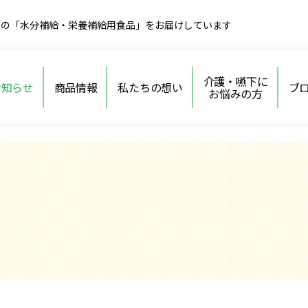
めの「水分補給・栄養補給用食品」をお届けしています
介護・嚥下に
お知らせ
商品情報
私たちの想い
ブ
お悩みの方