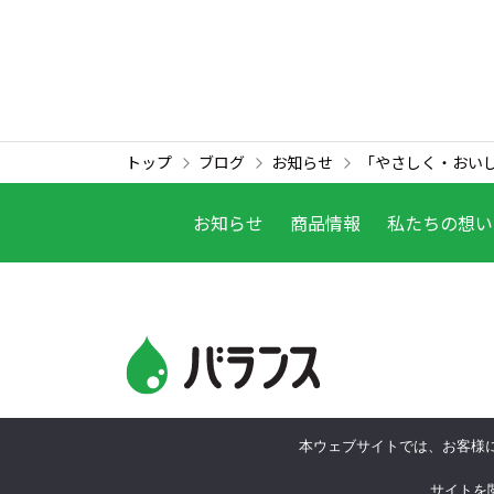
トップ
ブログ
お知らせ
「やさしく・おい
お知らせ
商品情報
私たちの想い
本ウェブサイトでは、お客様に
Copyright© Tombow Beverage Co. Ltd.
All rights
サイトを