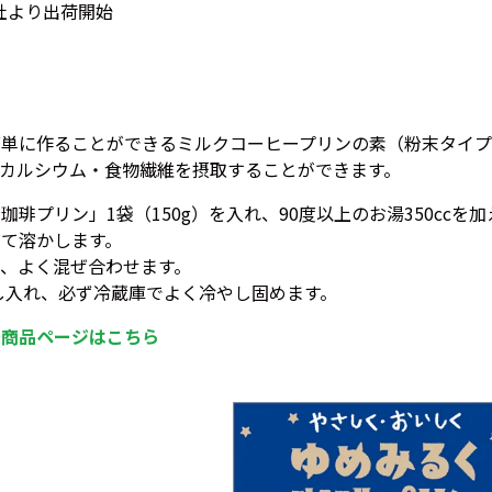
弊社より出荷開始
簡単に作ることができるミルクコーヒープリンの素（粉末タイ
カルシウム・食物繊維を摂取することができます。
琲プリン」1袋（150g）を入れ、90度以上のお湯350ccを加
て溶かします。
加え、よく混ぜ合わせます。
し入れ、必ず冷蔵庫でよく冷やし固めます。
の商品ページはこちら