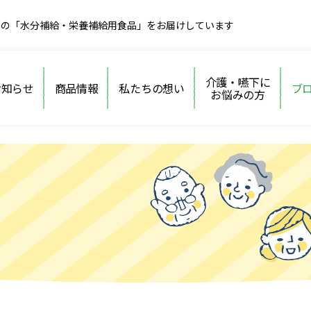
めの「水分補給・栄養補給用食品」をお届けしています
介護・嚥下に
お知らせ
商品情報
私たちの想い
ブ
お悩みの方