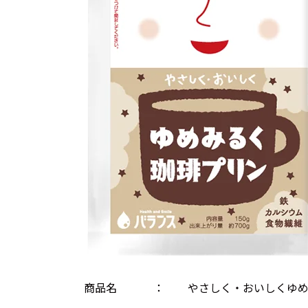
商品名
：
やさしく・おいしくゆ