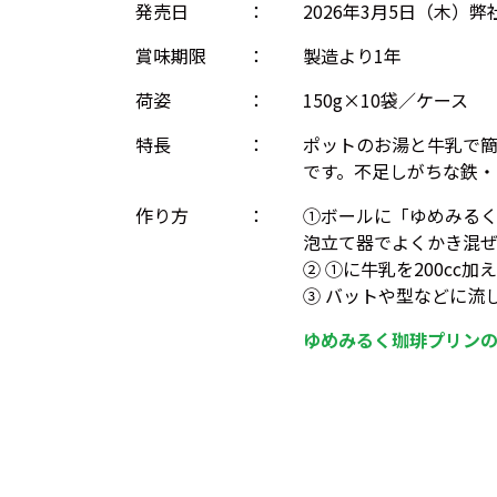
発売日
：
2026年3月5日（木）
賞味期限
：
製造より1年
荷姿
：
150g×10袋／ケース
特長
：
ポットのお湯と牛乳で
です。不足しがちな鉄・
作り方
：
①ボールに「ゆめみるく珈
泡立て器でよくかき混ぜ
② ①に牛乳を200cc
③ バットや型などに流
ゆめみるく珈琲プリン