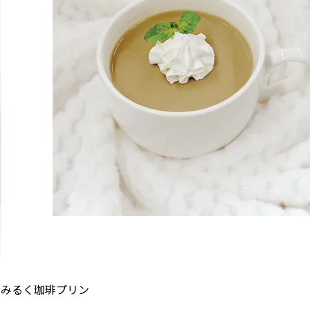
めみるく珈琲プリン